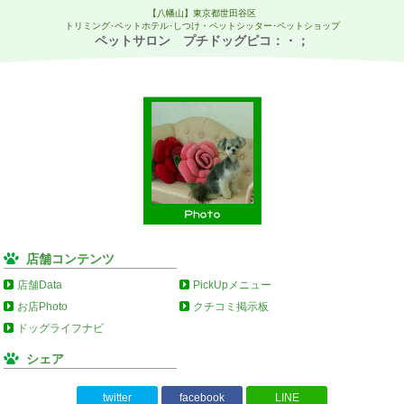
【八幡山】東京都世田谷区
トリミング･ペットホテル･しつけ・ペットシッター･ペットショップ
ペットサロン プチドッグピコ：・；
店舗コンテンツ
店舗Data
PickUpメニュー
お店Photo
クチコミ掲示板
ドッグライフナビ
シェア
twitter
facebook
LINE