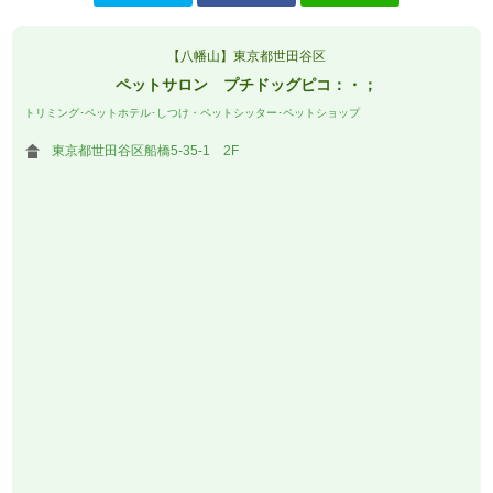
【八幡山】東京都世田谷区
ペットサロン プチドッグピコ：・；
トリミング･ペットホテル･しつけ・ペットシッター･ペットショップ
東京都世田谷区船橋5-35-1 2F