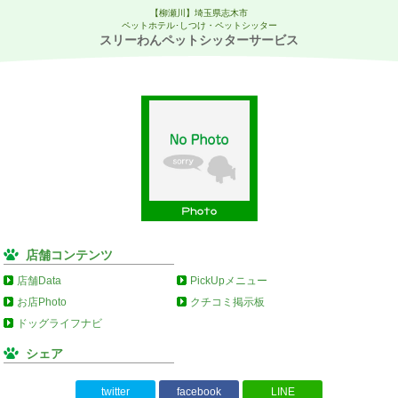
【柳瀬川】埼玉県志木市
ペットホテル･しつけ・ペットシッター
スリーわんペットシッターサービス
店舗コンテンツ
店舗Data
PickUpメニュー
お店Photo
クチコミ掲示板
ドッグライフナビ
シェア
twitter
facebook
LINE