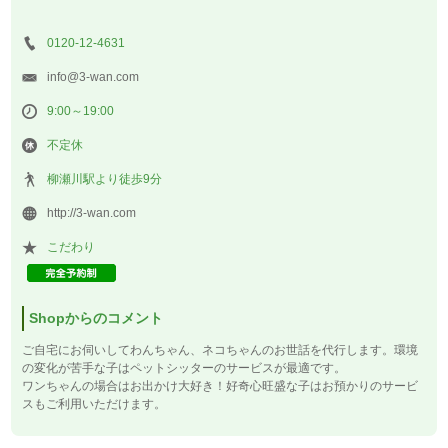
0120-12-4631
info@3-wan.com
9:00～19:00
不定休
柳瀬川駅より徒歩9分
http://3-wan.com
こだわり
Shopからのコメント
ご自宅にお伺いしてわんちゃん、ネコちゃんのお世話を代行します。環境
の変化が苦手な子はペットシッターのサービスが最適です。
ワンちゃんの場合はお出かけ大好き！好奇心旺盛な子はお預かりのサービ
スもご利用いただけます。