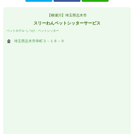
【柳瀬川】埼玉県志木市
スリーわんペットシッターサービス
ペットホテル･しつけ・ペットシッター
埼玉県志木市幸町３－１８－９