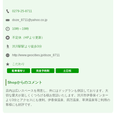
0279-25-8711
doze_8711@yahoo.co.jp
10時～19時
不定休（HPより更新）
渋川駅駅より徒歩3分
http://www.geocities.jp/doze_8711
こだわり
Shopからのコメント
店内は広いスペースを用意し、外にはドッグランも併設しております。大
切な愛犬が楽しくくつろげる様お世話いたします。渋川市伊香保インター
より3分とアクセスにも便利。伊香保温泉、四万温泉、草津温泉等ご利用の
客様にも好評です。