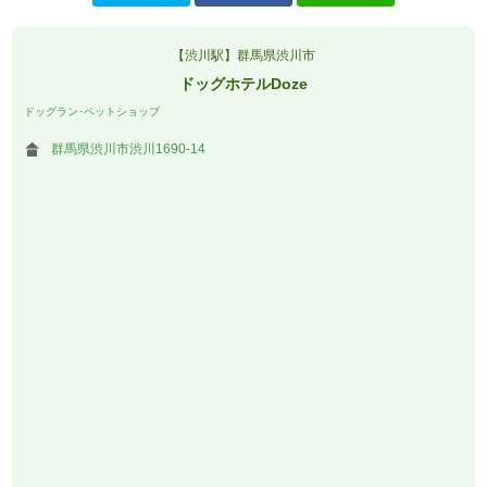
【渋川駅】群馬県渋川市
ドッグホテルDoze
ドッグラン･ペットショップ
群馬県渋川市渋川1690-14