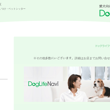
区
しつけ・ペットシッター
※その他多数ﾒﾆｭｰございます。詳細はお店までお問い合