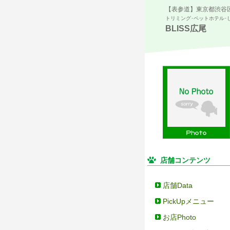
【表参道】東京都渋谷
トリミング･ペットホテル･
BLISS広尾
店舗コンテンツ
店舗Data
PickUpメニュー
お店Photo