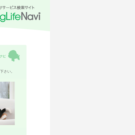
せ下さい。