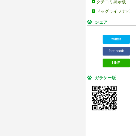
クチコミ掲示板
ドッグライフナビ
シェア
twitter
facebook
LINE
ガラケー版