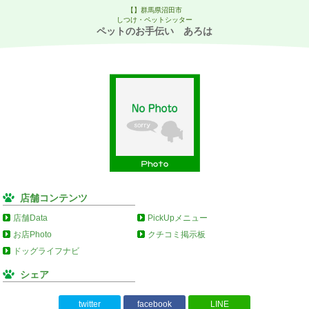
【】群馬県沼田市
しつけ・ペットシッター
ペットのお手伝い あろは
店舗コンテンツ
店舗Data
PickUpメニュー
お店Photo
クチコミ掲示板
ドッグライフナビ
シェア
twitter
facebook
LINE