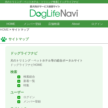
犬のトリミング・ペットホテル・トリミング検索│ドッグライフナビ
HOME
メンバー登録
店舗検索
About
ログイン
HOME
> サイトマップ
サイトマップ
ドッグライフナビ
犬のトリミング・ペットホテル等の総合ポータルサイト
ドッグライフナビHOME
検索
検索総合
新着一覧
特集
ユーザー
ログイン
メンバー登録