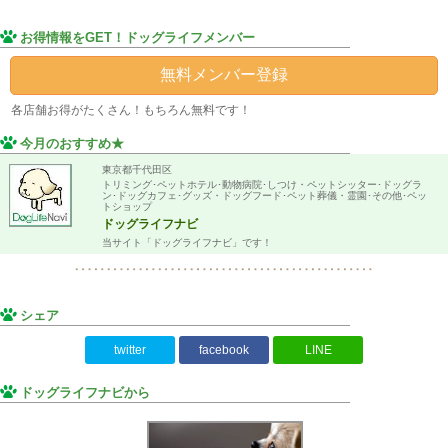
お得情報をGET！ドッグライフメンバー
無料メンバー登録
各店舗
お得がたくさん！もちろん無料です！
今月のおすすめ★
東京都千代田区
トリミング･ペットホテル･動物病院･しつけ・ペットシッター･ドッグラ
ン･ドッグカフェ･グッズ・ドッグフード･ペット葬儀・霊園･その他･ペッ
トショップ
ドッグライフナビ
当サイト「ドッグライフナビ」です！
シェア
twitter
facebook
LINE
ドッグライフナビから