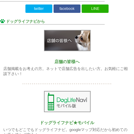
twitter
facebook
LINE
ドッグライフナビから
店舗の皆様へ
店舗掲載をお考えの方。ネットで店舗広告を出したい方。お気軽にご相
談下さい！
ドッグライフナビ★モバイル
いつでもどこでもドッグライフナビ。googleマップ対応だから初めての