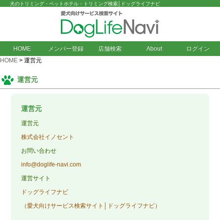
犬のトリミング・ペットホテル・トリミング検索│ドッグライフナビ
HOME
メンバー登録
店舗検索
About
ログイン
HOME
> 運営元
運営元
運営元
運営元
株式会社イノセント
お問い合わせ
info@doglife-navi.com
運営サイト
ドッグライフナビ
（愛犬向けサービス検索サイト│ドッグライフナビ）